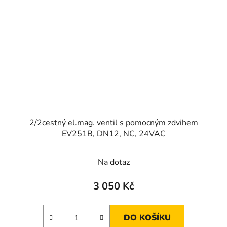
2/2cestný el.mag. ventil s pomocným zdvihem
EV251B, DN12, NC, 24VAC
Na dotaz
3 050 Kč
DO KOŠÍKU