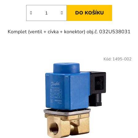
DO KOŠÍKU
Komplet (ventil + cívka + konektor) obj.č. 032U538031
Kód:
1495-002