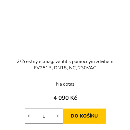
2/2cestný el.mag. ventil s pomocným zdvihem
EV251B, DN18, NC, 230VAC
Na dotaz
4 090 Kč
DO KOŠÍKU