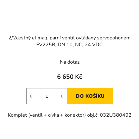
2/2cestný el.mag. parní ventil ovládaný servopohonem
EV225B, DN 10, NC, 24 VDC
Na dotaz
6 650 Kč
DO KOŠÍKU
Komplet (ventil + cívka + konektor) obj.č. 032U380402