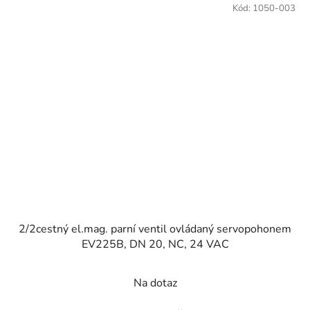
Kód:
1050-003
2/2cestný el.mag. parní ventil ovládaný servopohonem
EV225B, DN 20, NC, 24 VAC
Na dotaz