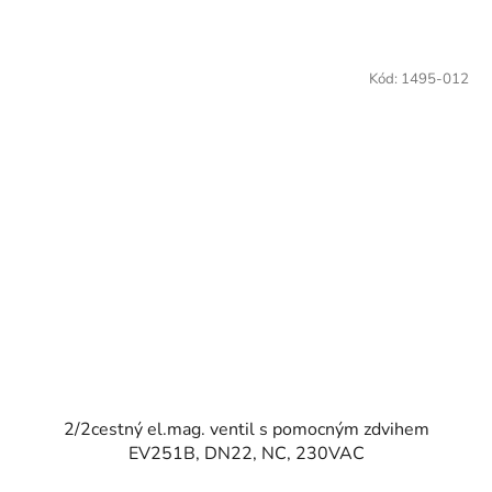
Kód:
1495-012
2/2cestný el.mag. ventil s pomocným zdvihem
EV251B, DN22, NC, 230VAC