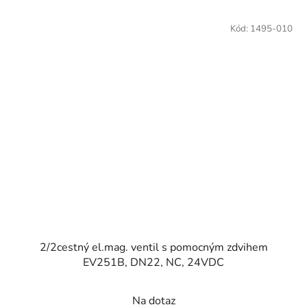
Kód:
1495-010
2/2cestný el.mag. ventil s pomocným zdvihem
EV251B, DN22, NC, 24VDC
Na dotaz