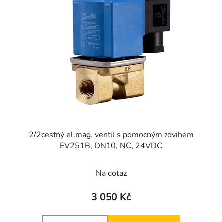
2/2cestný el.mag. ventil s pomocným zdvihem
EV251B, DN10, NC, 24VDC
Na dotaz
3 050 Kč