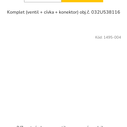
Komplet (ventil + cívka + konektor) obj.č. 032U538116
Kód:
1495-004