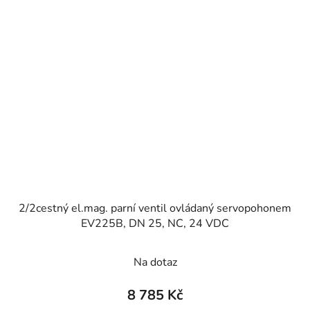
2/2cestný el.mag. parní ventil ovládaný servopohonem
EV225B, DN 25, NC, 24 VDC
Na dotaz
8 785 Kč