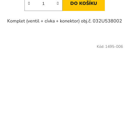
DO KOŠÍKU
Komplet (ventil + cívka + konektor) obj.č. 032U538002
Kód:
1495-006