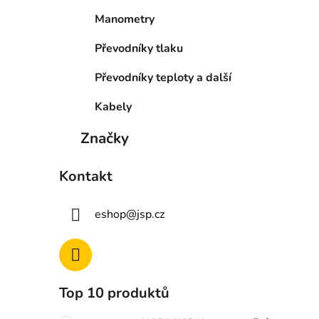
Manometry
Převodníky tlaku
Převodníky teploty a další
Kabely
Značky
Kontakt
eshop
@
jsp.cz
Top 10 produktů