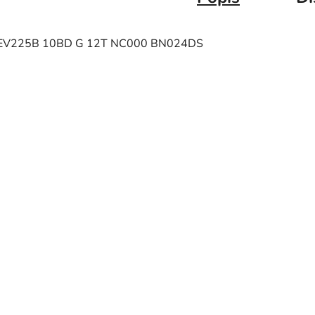
EV225B 10BD G 12T NC000 BN024DS