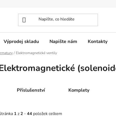
Výprodej skladu
Napište nám
Kontakty
rmatury
/
Elektromagnetické ventily
Elektromagnetické (solenoid
Příslušenství
Komplety
Stránka
1
z
2
-
44
položek celkem