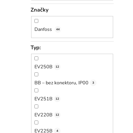
Značky
Danfoss
44
Typ:
EV250B
12
BB – bez konektoru, IP00
3
EV251B
12
EV220B
12
EV225B
4