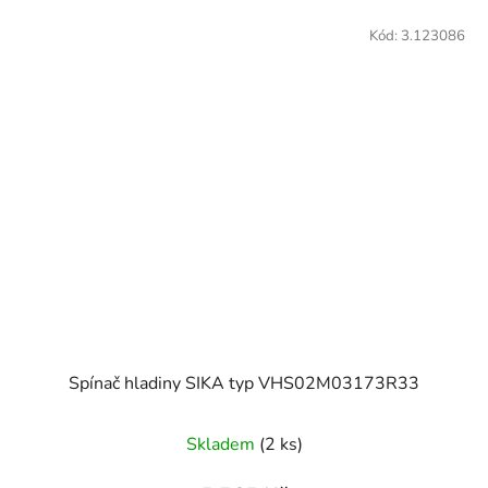
Kód:
3.123086
Spínač hladiny SIKA typ VHS02M03173R33
Skladem
(2 ks)