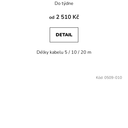
Do týdne
2 510 Kč
od
DETAIL
Délky kabelu 5 / 10 / 20 m
Kód:
0509-010