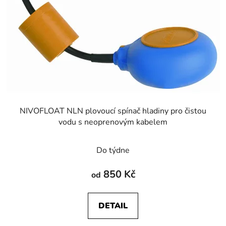
NIVOFLOAT NLN plovoucí spínač hladiny pro čistou
vodu s neoprenovým kabelem
Do týdne
850 Kč
od
DETAIL