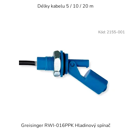
Délky kabelu 5 / 10 / 20 m
Kód:
2155-001
Greisinger RWI-016PPK Hladinový spínač