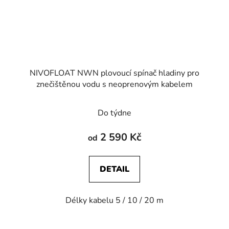
NIVOFLOAT NWN plovoucí spínač hladiny pro
znečištěnou vodu s neoprenovým kabelem
Do týdne
2 590 Kč
od
DETAIL
Délky kabelu 5 / 10 / 20 m