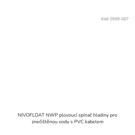
Kód:
0509-007
NIVOFLOAT NWP plovoucí spínač hladiny pro
znečištěnou vodu s PVC kabelem