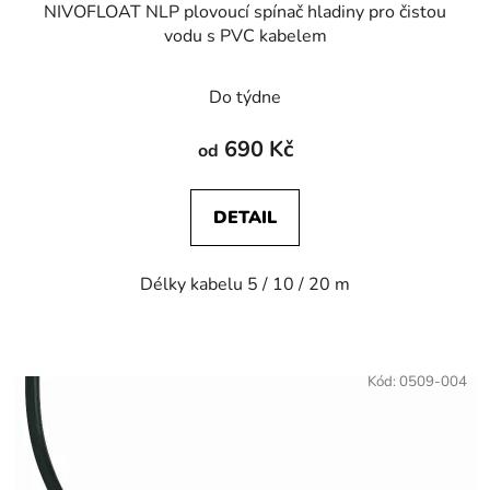
NIVOFLOAT NLP plovoucí spínač hladiny pro čistou
vodu s PVC kabelem
Do týdne
690 Kč
od
DETAIL
Délky kabelu 5 / 10 / 20 m
Kód:
0509-004