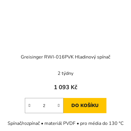
Greisinger RWI-016PVK Hladinový spínač
2 týdny
1 093 Kč
DO KOŠÍKU
Spínač/rozpínač • materiál PVDF • pro média do 130 °C