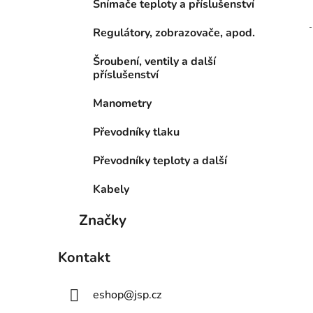
Snímače teploty a příslušenství
Regulátory, zobrazovače, apod.
Šroubení, ventily a další
příslušenství
Manometry
Převodníky tlaku
Převodníky teploty a další
Kabely
Značky
Kontakt
eshop
@
jsp.cz