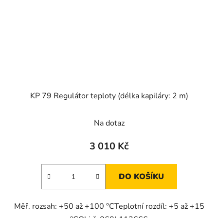
KP 79 Regulátor teploty (délka kapiláry: 2 m)
Na dotaz
3 010 Kč
DO KOŠÍKU
Měř. rozsah: +50 až +100 °CTeplotní rozdíl: +5 až +15