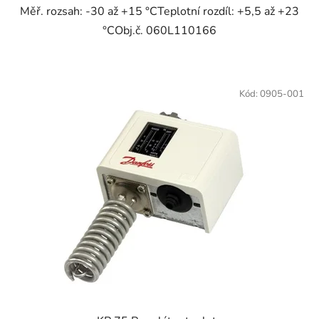
Měř. rozsah: -30 až +15 °CTeplotní rozdíl: +5,5 až +23
°CObj.č. 060L110166
Kód:
0905-001