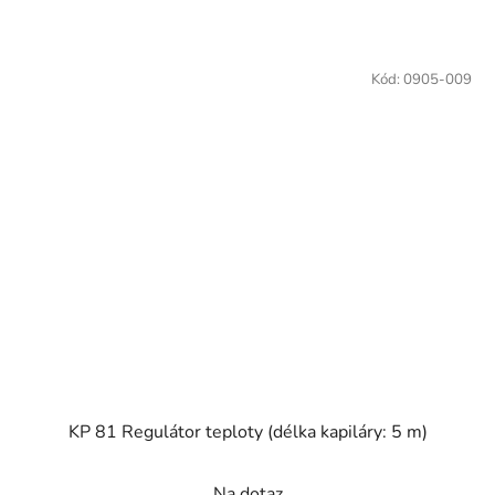
Kód:
0905-009
KP 81 Regulátor teploty (délka kapiláry: 5 m)
Na dotaz