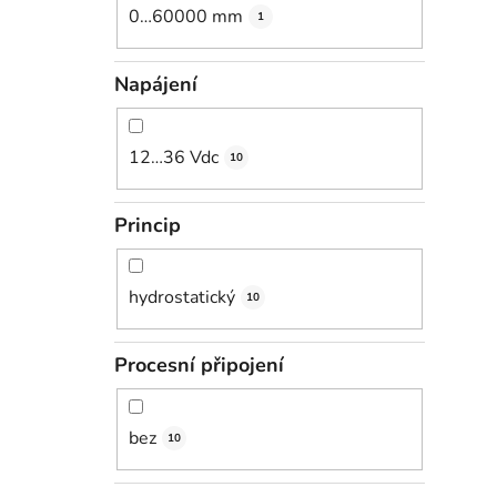
0…60000 mm
1
Napájení
12…36 Vdc
10
Princip
hydrostatický
10
Procesní připojení
bez
10