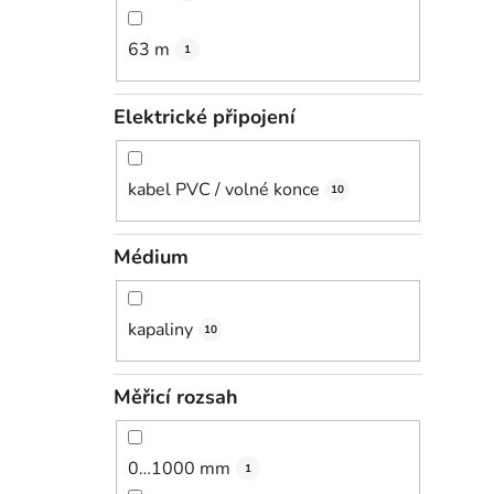
63 m
1
Elektrické připojení
kabel PVC / volné konce
10
Médium
kapaliny
10
Měřicí rozsah
0…1000 mm
1