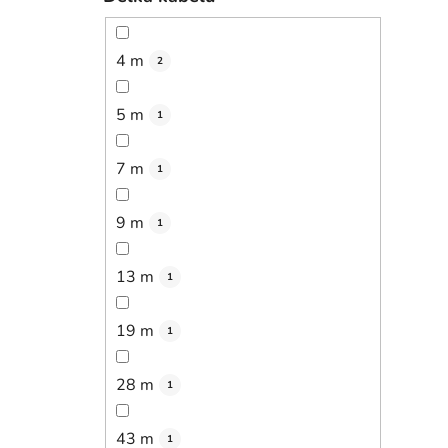
4 m
2
5 m
1
7 m
1
9 m
1
13 m
1
19 m
1
28 m
1
43 m
1