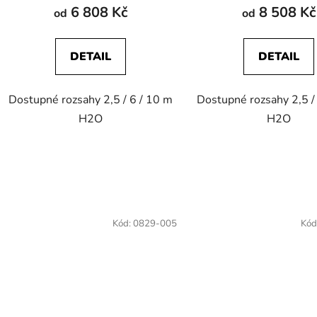
6 808 Kč
8 508 Kč
od
od
DETAIL
DETAIL
Dostupné rozsahy 2,5 / 6 / 10 m
Dostupné rozsahy 2,5 /
H2O
H2O
Kód:
0829-005
Kód