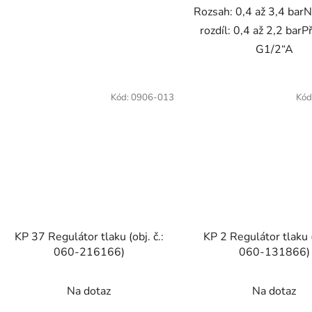
Rozsah: 0,4 až 3,4 barNa
rozdíl: 0,4 až 2,2 barPř
G1/2“A
Kód:
0906-013
Kód
KP 37 Regulátor tlaku (obj. č.:
KP 2 Regulátor tlaku (
060-216166)
060-131866)
Na dotaz
Na dotaz