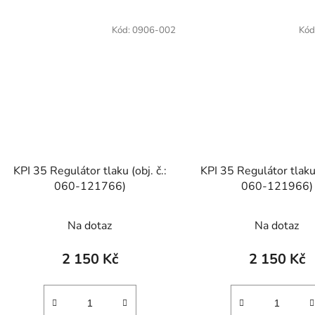
Kód:
0906-002
Kód
KPI 35 Regulátor tlaku (obj. č.:
KPI 35 Regulátor tlaku 
060-121766)
060-121966)
Na dotaz
Na dotaz
2 150 Kč
2 150 Kč