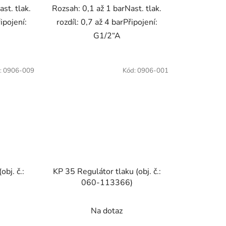
st. tlak.
Rozsah: 0,1 až 1 barNast. tlak.
ipojení:
rozdíl: 0,7 až 4 barPřipojení:
G1/2“A
:
0906-009
Kód:
0906-001
obj. č.:
KP 35 Regulátor tlaku (obj. č.:
060-113366)
Na dotaz