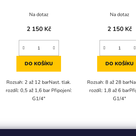
Na dotaz
Na dotaz
2 150 Kč
2 150 Kč
DO KOŠÍKU
DO KOŠÍKU
Rozsah: 2 až 12 barNast. tlak.
Rozsah: 8 až 28 barNas
rozdíl: 0,5 až 1,6 bar Připojení:
rozdíl: 1,8 až 6 barPři
G1/4"
G1/4"
O
v
l