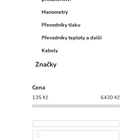
Manometry
Převodníky tlaku
Převodníky teploty a další
Kabely
Značky
Cena
135
Kč
6430
Kč