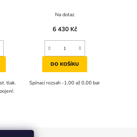
Na dotaz
6 430 Kč
DO KOŠÍKU
t. tlak.
Spínací rozsah -1,00 až 0,00 bar
pojení: