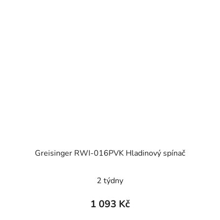
Greisinger RWI-016PVK Hladinový spínač
2 týdny
1 093 Kč