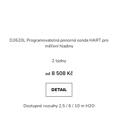
D2620L Programovatelná ponorná sonda HART pro
měření hladiny
2 týdny
8 508 Kč
od
DETAIL
Dostupné rozsahy 2,5 / 6 / 10 m H2O