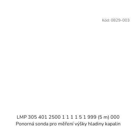
Kód:
0829-003
LMP 305 401 2500 1 1 1 1 5 1 999 (5 m) 000
Ponorná sonda pro měření výšky hladiny kapalin