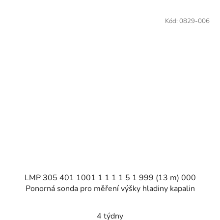
Kód:
0829-006
LMP 305 401 1001 1 1 1 1 5 1 999 (13 m) 000
Ponorná sonda pro měření výšky hladiny kapalin
4 týdny