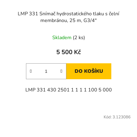
LMP 331 Snímač hydrostatického tlaku s čelní
membránou, 25 m, G3/4"
Skladem
(2 ks)
5 500 Kč
DO KOŠÍKU
LMP 331 430 2501 1 1 1 1 100 5 000
Kód:
3.123086