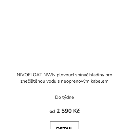
NIVOFLOAT NWN plovoucí spínač hladiny pro
znečištěnou vodu s neoprenovým kabelem
Do týdne
2 590 Kč
od
DETAIL