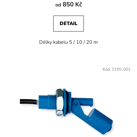
850 Kč
od
DETAIL
Délky kabelu 5 / 10 / 20 m
Kód:
2155-001