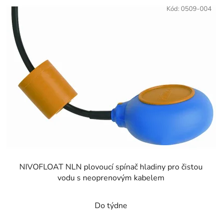
Kód:
0509-004
NIVOFLOAT NLN plovoucí spínač hladiny pro čistou
vodu s neoprenovým kabelem
Do týdne