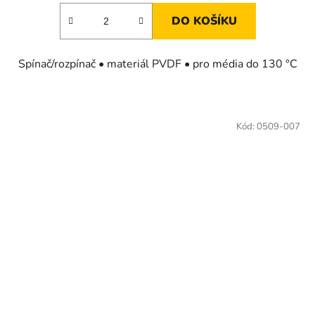
DO KOŠÍKU
Spínač/rozpínač • materiál PVDF • pro média do 130 °C
Kód:
0509-007