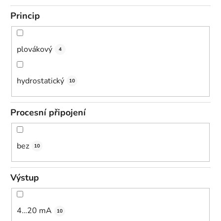
Princip
plovákový
4
hydrostatický
10
Procesní připojení
bez
10
Výstup
4…20 mA
10