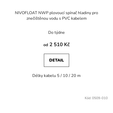
NIVOFLOAT NWP plovoucí spínač hladiny pro
znečištěnou vodu s PVC kabelem
Do týdne
2 510 Kč
od
DETAIL
Délky kabelu 5 / 10 / 20 m
Kód:
0509-010