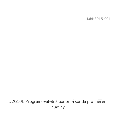
Kód:
3015-001
D2610L Programovatelná ponorná sonda pro měření
hladiny