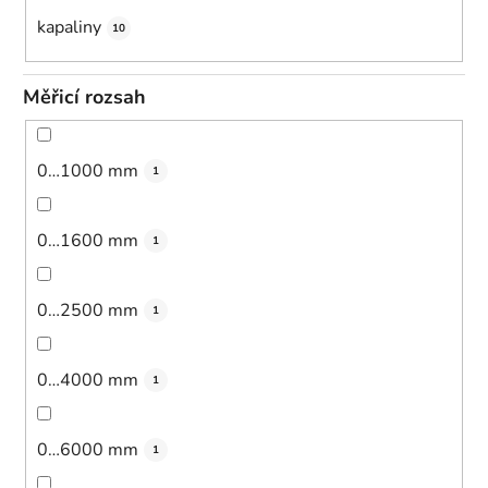
kapaliny
10
Měřicí rozsah
0…1000 mm
1
0…1600 mm
1
0…2500 mm
1
0…4000 mm
1
0…6000 mm
1