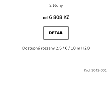
2 týdny
6 808 Kč
od
DETAIL
Dostupné rozsahy 2,5 / 6 / 10 m H2O
Kód:
3042-001