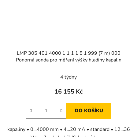
LMP 305 401 4000 1 1 1 1 5 1 999 (7 m) 000
Ponorná sonda pro měření výšky hladiny kapalin
4 týdny
16 155 Kč
DO KOŠÍKU
kapaliny • 0…4000 mm • 4…20 mA • standard • 12…36