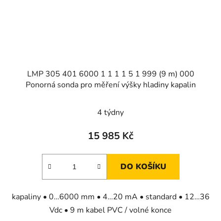
LMP 305 401 6000 1 1 1 1 5 1 999 (9 m) 000
Ponorná sonda pro měření výšky hladiny kapalin
4 týdny
15 985 Kč
DO KOŠÍKU
kapaliny • 0…6000 mm • 4…20 mA • standard • 12…36
Vdc • 9 m kabel PVC / volné konce