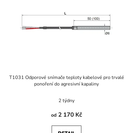
T1031 Odporové snímače teploty kabelové pro trvalé
ponoření do agresivní kapaliny
2 týdny
2 170 Kč
od