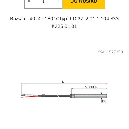
DO KOŠÍKU
Rozsah: -40 až +180 °CTyp: T1027-2 01 1 104 S33
K225 01 01
Kód:
1.527398