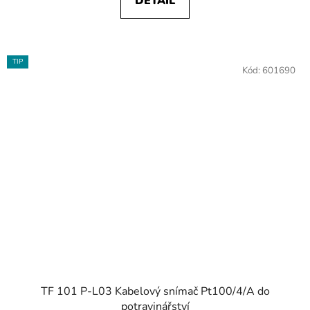
DETAIL
TIP
Kód:
601690
TF 101 P-L03 Kabelový snímač Pt100/4/A do
potravinářství