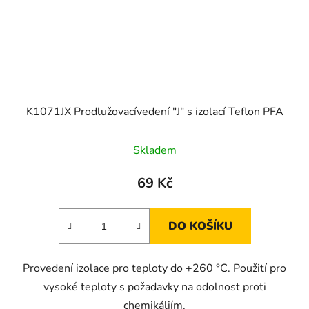
K1071JX Prodlužovacívedení "J" s izolací Teflon PFA
Skladem
69 Kč
DO KOŠÍKU
Provedení izolace pro teploty do +260 °C. Použití pro
vysoké teploty s požadavky na odolnost proti
chemikáliím.