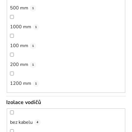
500 mm
1
1000 mm
1
100 mm
1
200 mm
1
1200 mm
1
Izolace vodičů
bez kabelu
4