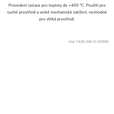
Provedení izolace pro teploty do +400 °C. Použití pro
suché prostředí a velké mechanické zatížení, nevhodné
pro vlhká prostředí.
Kód:
2428-040 /3.100050