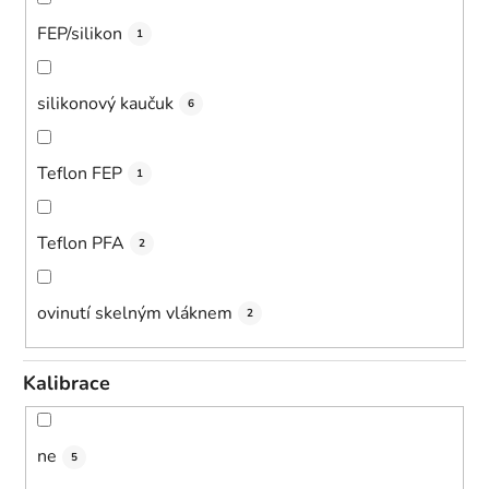
FEP/silikon
1
silikonový kaučuk
6
Teflon FEP
1
Teflon PFA
2
ovinutí skelným vláknem
2
Kalibrace
ne
5