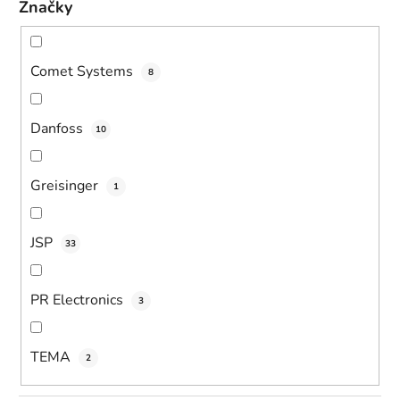
Značky
Comet Systems
8
Danfoss
10
Greisinger
1
JSP
33
PR Electronics
3
TEMA
2