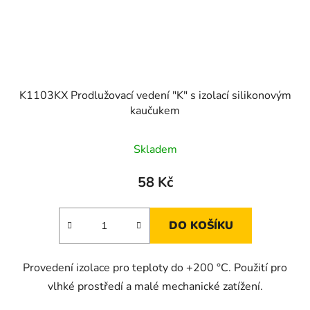
K1103KX Prodlužovací vedení "K" s izolací silikonovým
kaučukem
Skladem
58 Kč
DO KOŠÍKU
Provedení izolace pro teploty do +200 °C. Použití pro
vlhké prostředí a malé mechanické zatížení.