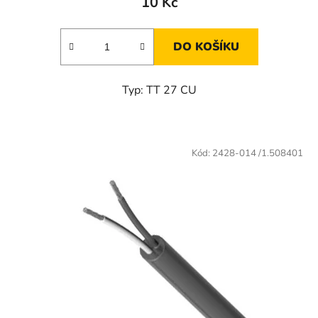
10 Kč
DO KOŠÍKU
Typ: TT 27 CU
Kód:
2428-014 /1.508401