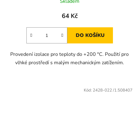
Skladem
64 Kč
DO KOŠÍKU
Provedení izolace pro teploty do +200 °C. Použití pro
vlhké prostředí s malým mechanickým zatížením.
Kód:
2428-022 /1.508407