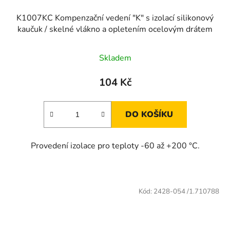
K1007KC Kompenzační vedení "K" s izolací silikonový
kaučuk / skelné vlákno a opletením ocelovým drátem
Skladem
104 Kč
DO KOŠÍKU
Provedení izolace pro teploty -60 až +200 °C.
Kód:
2428-054 /1.710788