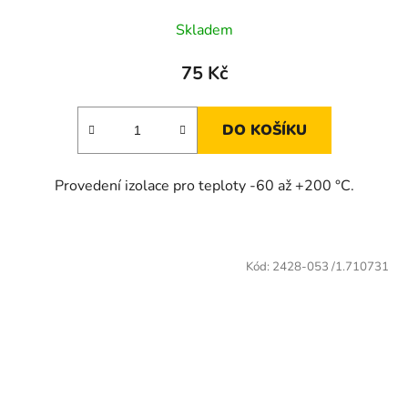
Skladem
75 Kč
DO KOŠÍKU
Provedení izolace pro teploty -60 až +200 °C.
Kód:
2428-053 /1.710731