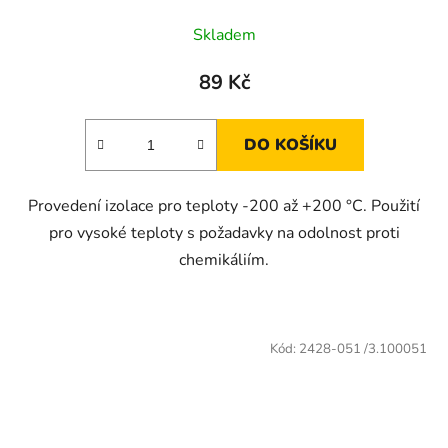
Skladem
89 Kč
DO KOŠÍKU
Provedení izolace pro teploty -200 až +200 °C. Použití
pro vysoké teploty s požadavky na odolnost proti
chemikáliím.
Kód:
2428-051 /3.100051