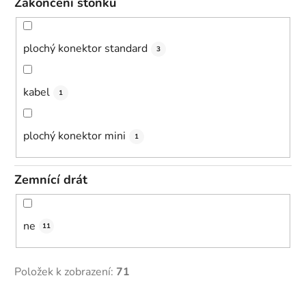
Zakončení stonku
plochý konektor standard
3
kabel
1
plochý konektor mini
1
Zemnící drát
ne
11
Položek k zobrazení:
71