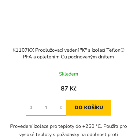
K1107KX Prodlužovací vedení "K" s izolací Teflon®
PFA a opletením Cu pocínovaným drátem
Skladem
87 Kč
DO KOŠÍKU
Provedení izolace pro teploty do +260 °C. Použití pro
vysoké teploty s požadavky na odolnost proti