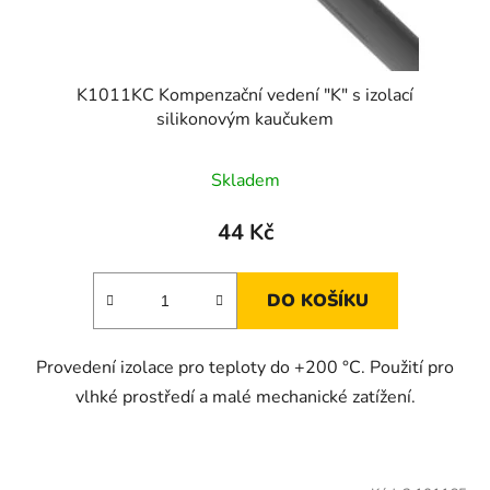
K1011KC Kompenzační vedení "K" s izolací
silikonovým kaučukem
Skladem
44 Kč
DO KOŠÍKU
Provedení izolace pro teploty do +200 °C. Použití pro
vlhké prostředí a malé mechanické zatížení.