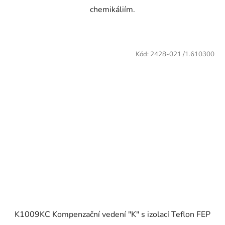
chemikáliím.
Kód:
2428-021 /1.610300
K1009KC Kompenzační vedení "K" s izolací Teflon FEP