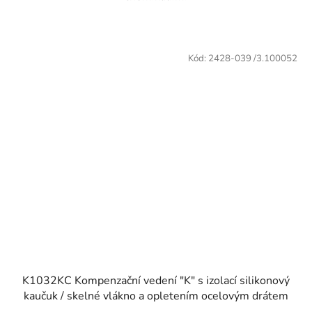
Kód:
2428-039 /3.100052
K1032KC Kompenzační vedení "K" s izolací silikonový
kaučuk / skelné vlákno a opletením ocelovým drátem