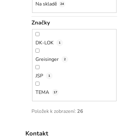
Na skladě
24
Značky
DK-LOK
1
Greisinger
2
JSP
1
TEMA
17
Položek k zobrazení:
26
Kontakt