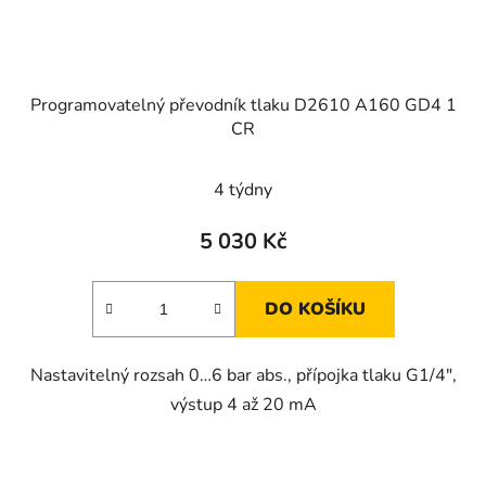
Programovatelný převodník tlaku D2610 A160 GD4 1
CR
4 týdny
5 030 Kč
DO KOŠÍKU
Nastavitelný rozsah 0…6 bar abs., přípojka tlaku G1/4",
výstup 4 až 20 mA