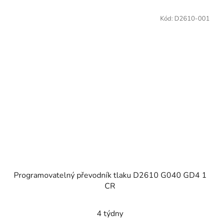
Kód:
D2610-001
Programovatelný převodník tlaku D2610 G040 GD4 1
CR
4 týdny