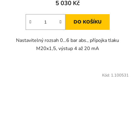
5 030 Kč
DO KOŠÍKU
Nastavitelný rozsah 0…6 bar abs., přípojka tlaku
M20x1,5, výstup 4 až 20 mA
Kód:
1.100531