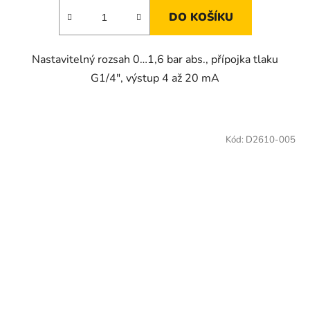
DO KOŠÍKU
Nastavitelný rozsah 0…1,6 bar abs., přípojka tlaku
G1/4", výstup 4 až 20 mA
Kód:
D2610-005