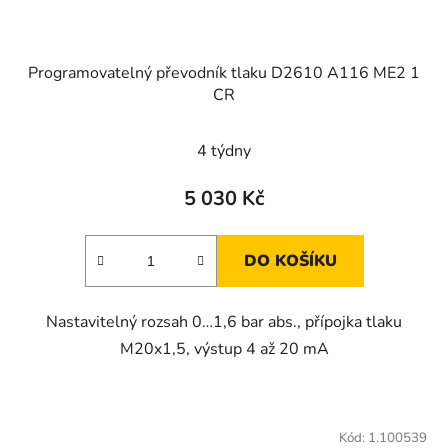
Programovatelný převodník tlaku D2610 A116 ME2 1
CR
4 týdny
5 030 Kč
DO KOŠÍKU
Nastavitelný rozsah 0…1,6 bar abs., přípojka tlaku
M20x1,5, výstup 4 až 20 mA
Kód:
1.100539