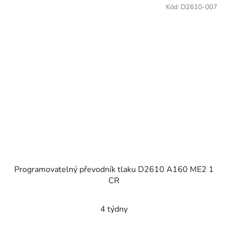
Kód:
D2610-007
Programovatelný převodník tlaku D2610 A160 ME2 1
CR
4 týdny