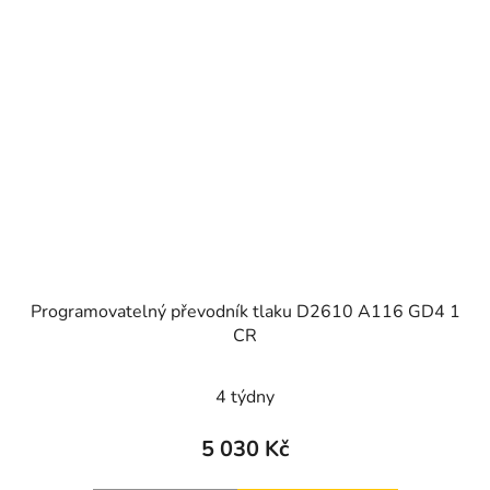
Programovatelný převodník tlaku D2610 A116 GD4 1
CR
4 týdny
5 030 Kč