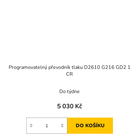
Programovatelný převodník tlaku D2610 G216 GD2 1
CR
Do týdne
5 030 Kč
DO KOŠÍKU