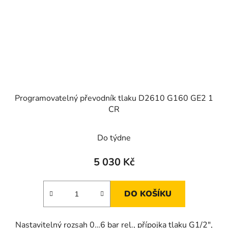
Programovatelný převodník tlaku D2610 G160 GE2 1
CR
Do týdne
5 030 Kč
DO KOŠÍKU
Nastavitelný rozsah 0…6 bar rel., přípojka tlaku G1/2",