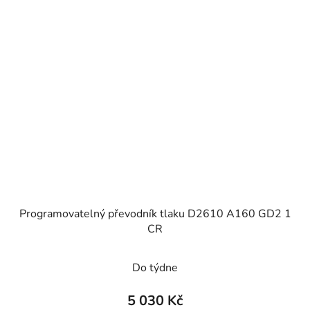
Programovatelný převodník tlaku D2610 A160 GD2 1
CR
Do týdne
5 030 Kč