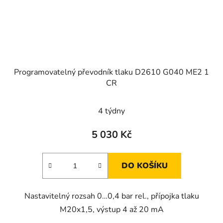
Programovatelný převodník tlaku D2610 G040 ME2 1
CR
4 týdny
5 030 Kč
DO KOŠÍKU
Nastavitelný rozsah 0…0,4 bar rel., přípojka tlaku
M20x1,5, výstup 4 až 20 mA