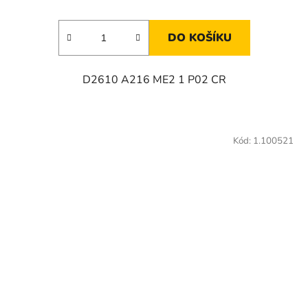
DO KOŠÍKU
D2610 A216 ME2 1 P02 CR
Kód:
1.100521