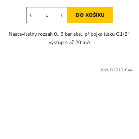
DO KOŠÍKU
Nastavitelný rozsah 0…6 bar abs., přípojka tlaku G1/2",
výstup 4 až 20 mA
Kód:
D2610-044