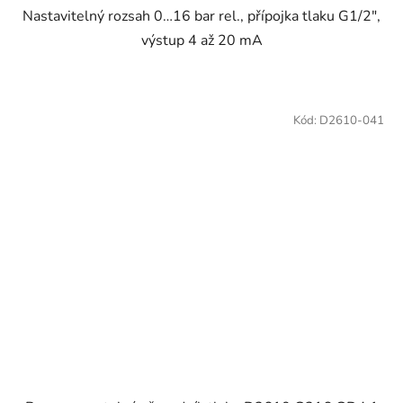
Nastavitelný rozsah 0…16 bar rel., přípojka tlaku G1/2",
výstup 4 až 20 mA
Kód:
D2610-041