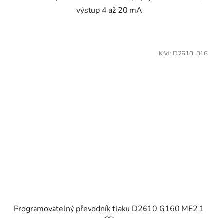
výstup 4 až 20 mA
Kód:
D2610-016
Programovatelný převodník tlaku D2610 G160 ME2 1