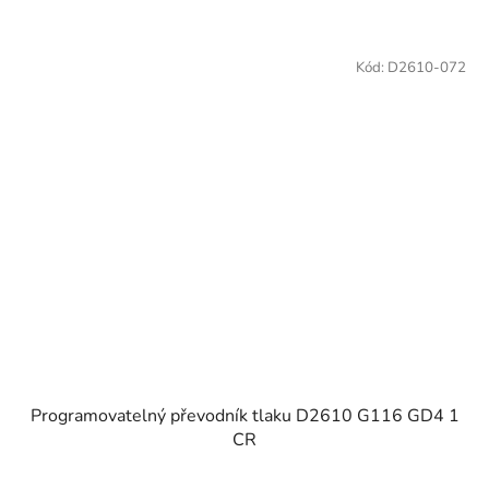
Kód:
D2610-072
Programovatelný převodník tlaku D2610 G116 GD4 1
CR