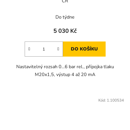
CR
Do týdne
5 030 Kč
DO KOŠÍKU
Nastavitelný rozsah 0…6 bar rel., přípojka tlaku
M20x1,5, výstup 4 až 20 mA
Kód:
1.100534