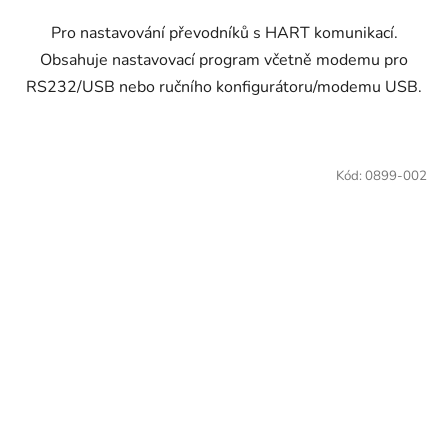
Pro nastavování převodníků s HART komunikací.
Obsahuje nastavovací program včetně modemu pro
RS232/USB nebo ručního konfigurátoru/modemu USB.
Kód:
0899-002