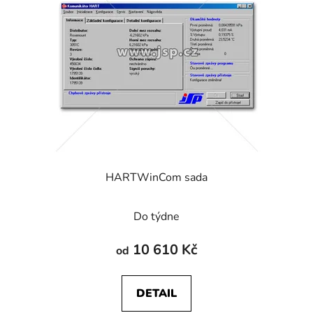
HARTWinCom sada
Do týdne
10 610 Kč
od
DETAIL