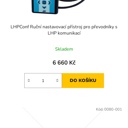
LHPConf Ruční nastavovací přístroj pro převodníky s
LHP komunikací
Skladem
6 660 Kč
DO KOŠÍKU
Kód:
0080-001