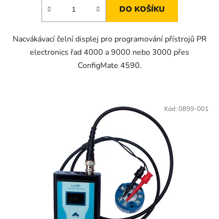
DO KOŠÍKU
Nacvákávací čelní displej pro programování přístrojů PR
electronics řad 4000 a 9000 nebo 3000 přes
ConfigMate 4590.
Kód:
0899-001