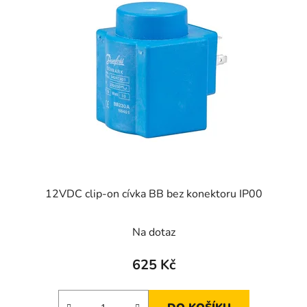
12VDC clip-on cívka BB bez konektoru IP00
Na dotaz
625 Kč