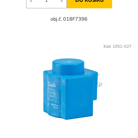
DO KOŠÍKU
obj.č. 018F7396
Kód:
1051-027