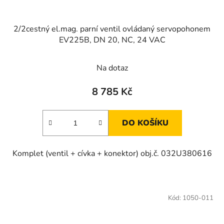
2/2cestný el.mag. parní ventil ovládaný servopohonem
EV225B, DN 20, NC, 24 VAC
Na dotaz
8 785 Kč
DO KOŠÍKU
Komplet (ventil + cívka + konektor) obj.č. 032U380616
Kód:
1050-011