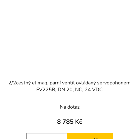
2/2cestný el.mag. parní ventil ovládaný servopohonem
EV225B, DN 20, NC, 24 VDC
Na dotaz
8 785 Kč