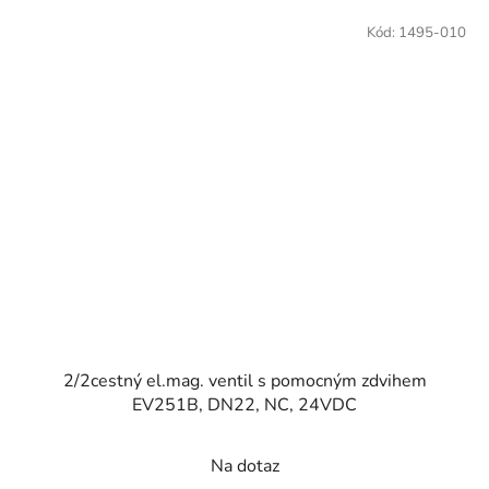
Kód:
1495-010
2/2cestný el.mag. ventil s pomocným zdvihem
EV251B, DN22, NC, 24VDC
Na dotaz