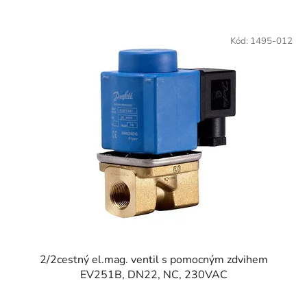
Kód:
1495-012
2/2cestný el.mag. ventil s pomocným zdvihem
EV251B, DN22, NC, 230VAC