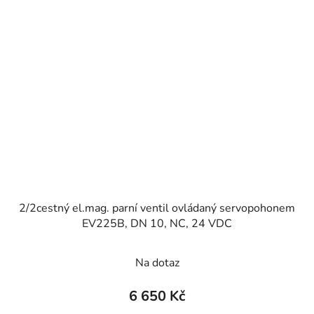
2/2cestný el.mag. parní ventil ovládaný servopohonem
EV225B, DN 10, NC, 24 VDC
Na dotaz
6 650 Kč