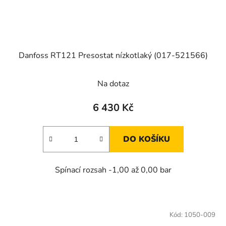
Danfoss RT121 Presostat nízkotlaký (017-521566)
Na dotaz
6 430 Kč
DO KOŠÍKU
Spínací rozsah -1,00 až 0,00 bar
Kód:
1050-009