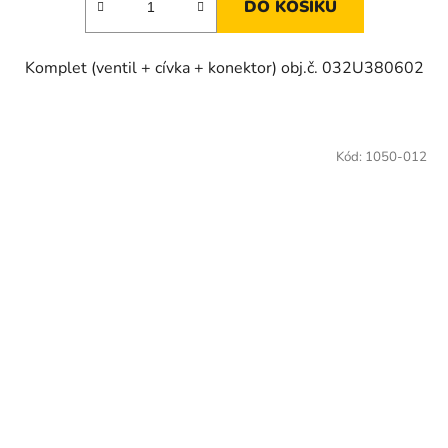
DO KOŠÍKU
Komplet (ventil + cívka + konektor) obj.č. 032U380602
Kód:
1050-012