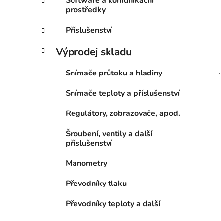
Software a komunikační
prostředky
Příslušenství
Výprodej skladu
Snímače průtoku a hladiny
Snímače teploty a příslušenství
Regulátory, zobrazovače, apod.
Šroubení, ventily a další
příslušenství
Manometry
Převodníky tlaku
Převodníky teploty a další