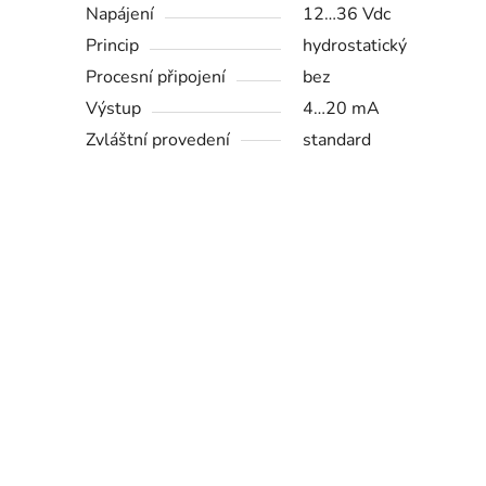
Napájení
12…36 Vdc
Princip
hydrostatický
Procesní připojení
bez
Výstup
4…20 mA
Zvláštní provedení
standard