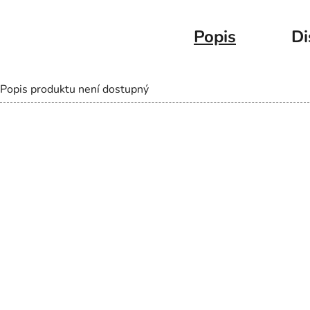
Popis
Di
Popis produktu není dostupný