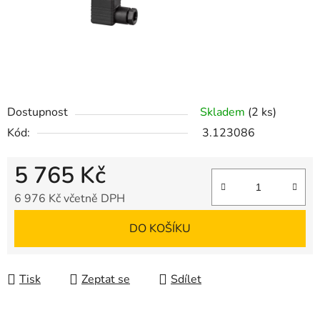
Dostupnost
Skladem
(2 ks)
Kód:
3.123086
5 765 Kč
6 976 Kč včetně DPH
Měrná cena:
DO KOŠÍKU
Tisk
Zeptat se
Sdílet