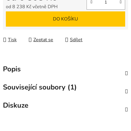
od
8 238 Kč
včetně DPH
Měrná cena:
DO KOŠÍKU
Tisk
Zeptat se
Sdílet
Popis
Související soubory (1)
Diskuze