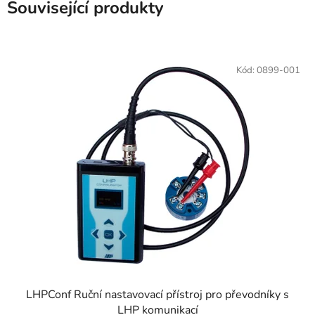
Související produkty
Kód:
0899-001
LHPConf Ruční nastavovací přístroj pro převodníky s
LHP komunikací