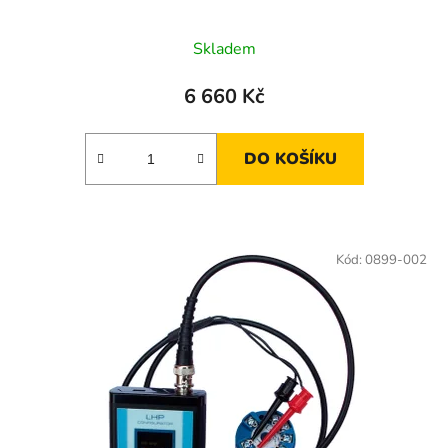
Skladem
6 660 Kč
DO KOŠÍKU
Kód:
0899-002