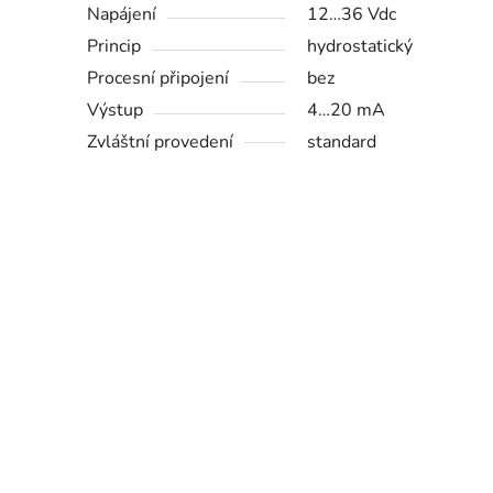
Napájení
12…36 Vdc
Princip
hydrostatický
Procesní připojení
bez
Výstup
4…20 mA
Zvláštní provedení
standard