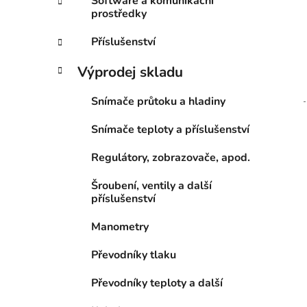
Software a komunikační
prostředky
Příslušenství
Výprodej skladu
Snímače průtoku a hladiny
Snímače teploty a příslušenství
Regulátory, zobrazovače, apod.
Šroubení, ventily a další
příslušenství
Manometry
Převodníky tlaku
Převodníky teploty a další