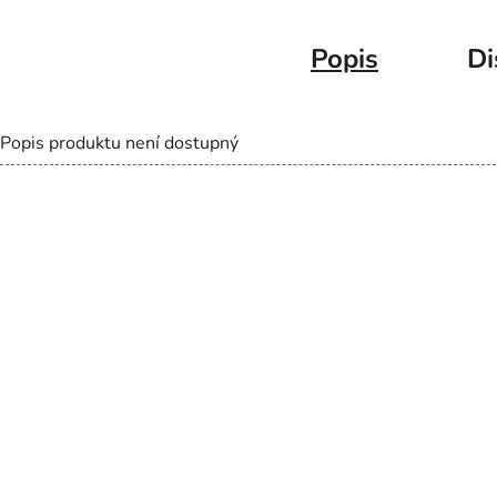
Popis
Di
Popis produktu není dostupný