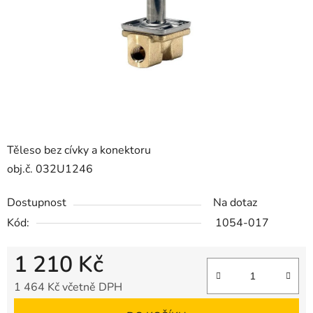
Těleso bez cívky a konektoru
obj.č. 032U1246
Dostupnost
Na dotaz
Kód:
1054-017
1 210 Kč
1 464 Kč včetně DPH
Měrná cena: