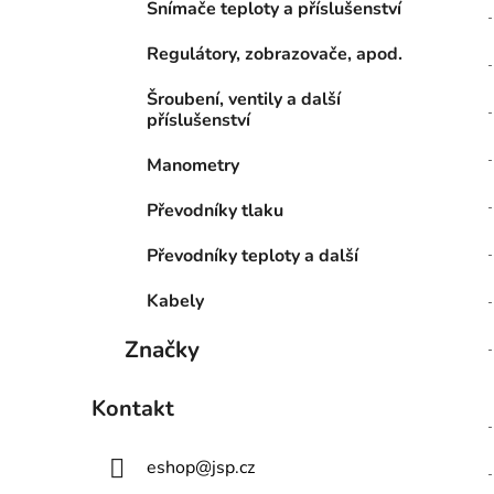
Snímače teploty a příslušenství
Regulátory, zobrazovače, apod.
Šroubení, ventily a další
příslušenství
Manometry
Převodníky tlaku
Převodníky teploty a další
Kabely
Značky
Kontakt
eshop
@
jsp.cz