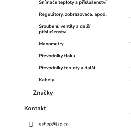
Snímače teploty a příslušenství
Regulátory, zobrazovače, apod.
Šroubení, ventily a další
příslušenství
Manometry
Převodníky tlaku
Převodníky teploty a další
Kabely
Značky
Kontakt
eshop
@
jsp.cz