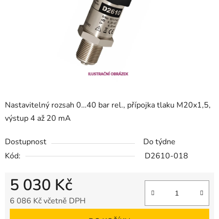
Nastavitelný rozsah 0…40 bar rel., přípojka tlaku M20x1,5,
výstup 4 až 20 mA
Dostupnost
Do týdne
Kód:
D2610-018
5 030 Kč
6 086 Kč včetně DPH
Měrná cena: