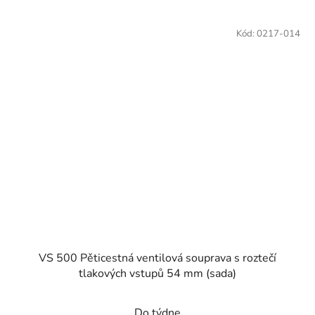
Kód:
0217-014
VS 500 Pěticestná ventilová souprava s roztečí
tlakových vstupů 54 mm (sada)
Do týdne