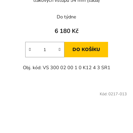
tlakových vstupů 54 mm (sada)
Do týdne
6 180 Kč
DO KOŠÍKU
Obj. kód: VS 300 02 00 1 0 K12 4 3 SR1
Kód:
0217-013