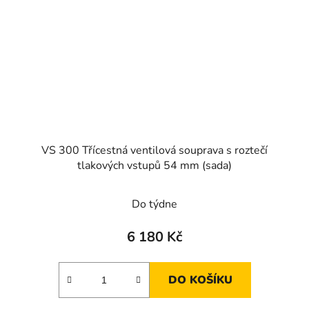
VS 300 Třícestná ventilová souprava s roztečí
tlakových vstupů 54 mm (sada)
Do týdne
6 180 Kč
DO KOŠÍKU