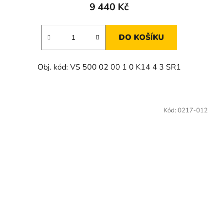
9 440 Kč
DO KOŠÍKU
Obj. kód: VS 500 02 00 1 0 K14 4 3 SR1
Kód:
0217-012