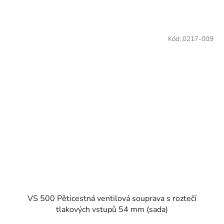
Kód:
0217-009
VS 500 Pěticestná ventilová souprava s roztečí
tlakových vstupů 54 mm (sada)