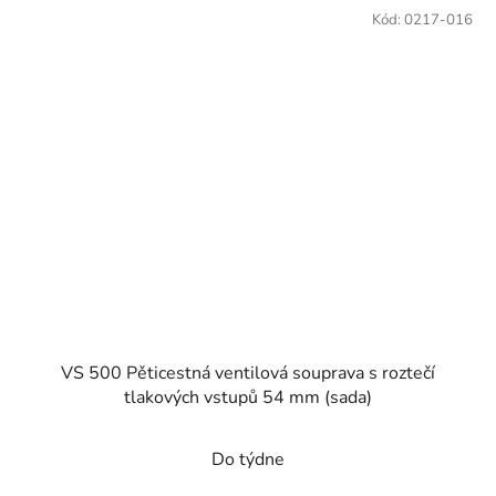
Kód:
0217-016
VS 500 Pěticestná ventilová souprava s roztečí
tlakových vstupů 54 mm (sada)
Do týdne