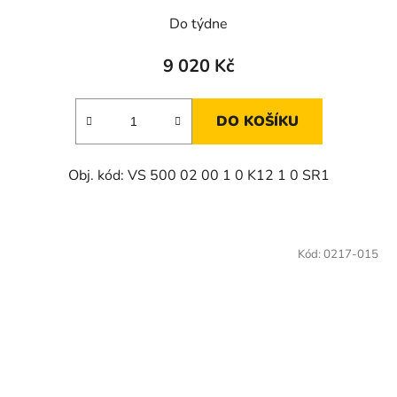
Do týdne
9 020 Kč
DO KOŠÍKU
Obj. kód: VS 500 02 00 1 0 K12 1 0 SR1
Kód:
0217-015