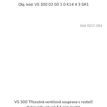
Obj. kód: VS 300 02 00 1 0 K14 4 3 SR1
Kód:
0217-004
VS 300 Třícestná ventilová souprava s roztečí