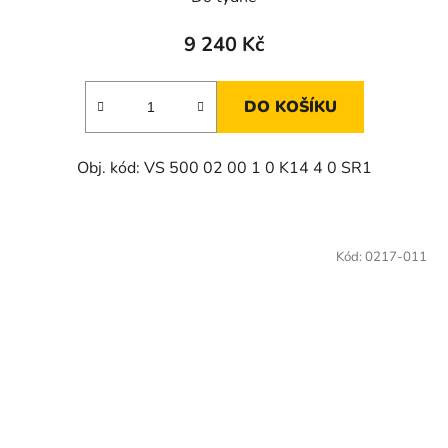
9 240 Kč
DO KOŠÍKU
Obj. kód: VS 500 02 00 1 0 K14 4 0 SR1
Kód:
0217-011