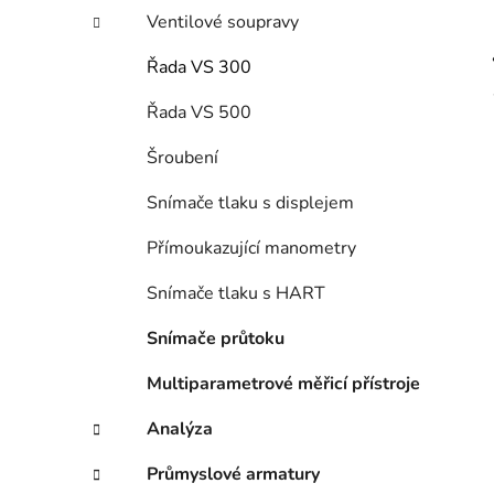
Ventilové soupravy
Řada VS 300
Řada VS 500
Šroubení
Snímače tlaku s displejem
Přímoukazující manometry
Snímače tlaku s HART
Snímače průtoku
Multiparametrové měřicí přístroje
Analýza
Průmyslové armatury