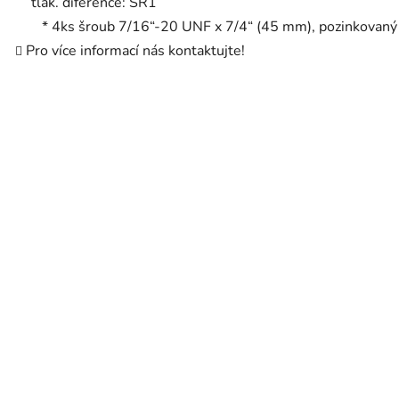
tlak. diference: SR1
* 4ks šroub 7/16“-20 UNF x 7/4“ (45 mm), pozinkovaný
Pro více informací nás kontaktujte!