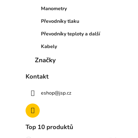
Manometry
Převodníky tlaku
Převodníky teploty a další
Kabely
Značky
Kontakt
eshop
@
jsp.cz
Top 10 produktů