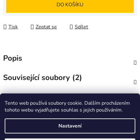
Měrná cena:
DO KOŠÍKU
Tisk
Zeptat se
Sdílet
Popis
Související soubory (2)
Diskuze
Tento web používá soubory cookie. Dalším procházením
tohoto webu vyjadřujete souhlas s jejich používáním.
Z
á
Zboží.cz
Heureka.cz
JSP.cz
Nastavení
p
a