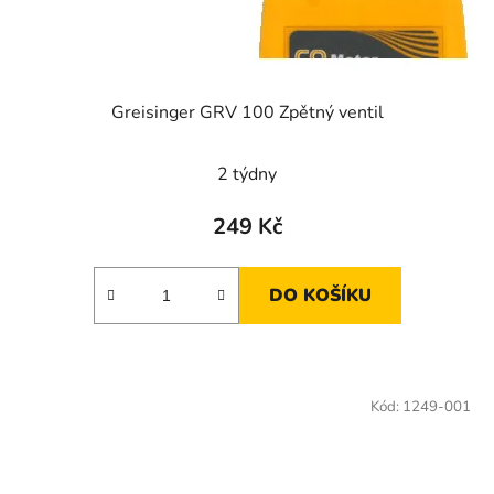
Greisinger GRV 100 Zpětný ventil
2 týdny
249 Kč
DO KOŠÍKU
Kód:
1249-001