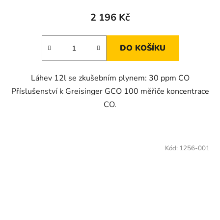
2 196 Kč
DO KOŠÍKU
Láhev 12l se zkušebním plynem: 30 ppm CO
Příslušenství k Greisinger GCO 100 měřiče koncentrace
CO.
Kód:
1256-001