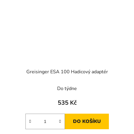
Greisinger ESA 100 Hadicový adaptér
Do týdne
535 Kč
DO KOŠÍKU