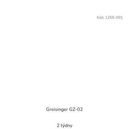
Kód:
1255-001
Greisinger GZ-02
2 týdny