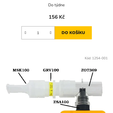
Do týdne
156 Kč
DO KOŠÍKU
Kód:
1254-001