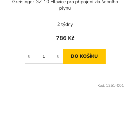
Greisinger GZ-10 Hlavice pro připojení zkušebního
plynu
2 týdny
786 Kč
DO KOŠÍKU
Kód:
1251-001