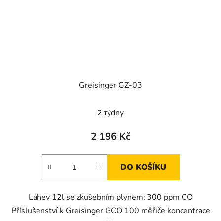
Greisinger GZ-03
2 týdny
2 196 Kč
DO KOŠÍKU
Láhev 12l se zkušebním plynem: 300 ppm CO
Příslušenství k Greisinger GCO 100 měřiče koncentrace