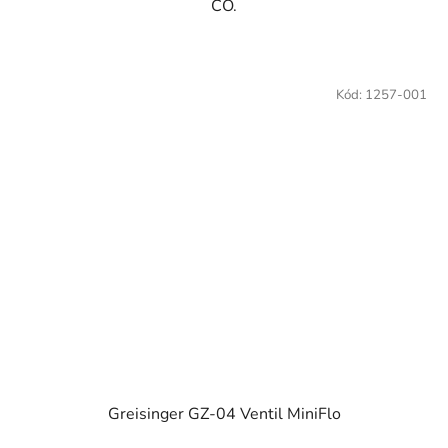
CO.
Kód:
1257-001
Greisinger GZ-04 Ventil MiniFlo