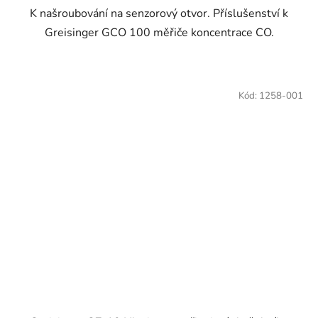
K našroubování na senzorový otvor. Příslušenství k
Greisinger GCO 100 měřiče koncentrace CO.
Kód:
1258-001