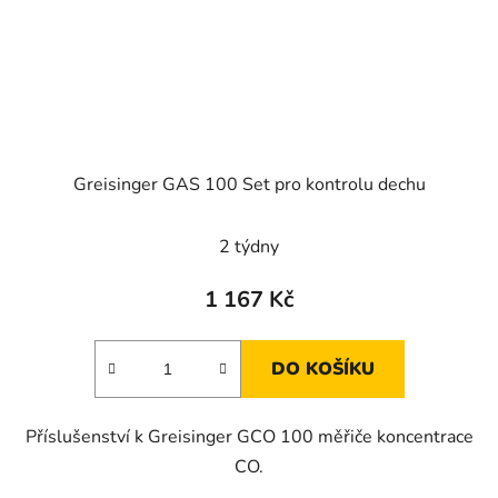
Greisinger GAS 100 Set pro kontrolu dechu
2 týdny
1 167 Kč
DO KOŠÍKU
Příslušenství k Greisinger GCO 100 měřiče koncentrace
CO.