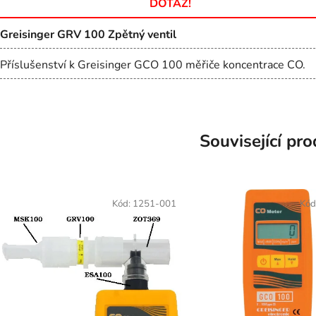
DOTAZ!
Greisinger GRV 100 Zpětný ventil
Příslušenství k Greisinger GCO 100 měřiče koncentrace CO.
Související pr
Kód:
1251-001
Kód