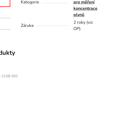
Kategorie
pro měření
koncentrace
plynů
2 roky (viz
Záruka
OP)
odukty
:
1128-001