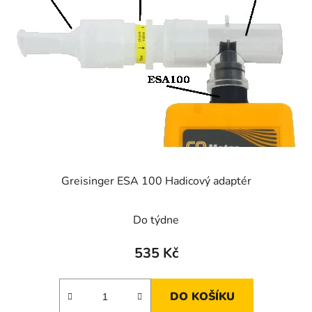
Greisinger ESA 100 Hadicový adaptér
Do týdne
535 Kč
DO KOŠÍKU