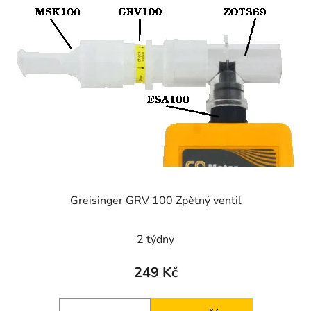
Greisinger GRV 100 Zpětný ventil
2 týdny
249 Kč