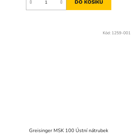
DO KOŠÍKU
Kód:
1259-001
Greisinger MSK 100 Ústní nátrubek