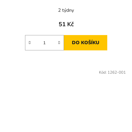
2 týdny
51 Kč
DO KOŠÍKU
Kód:
1262-001