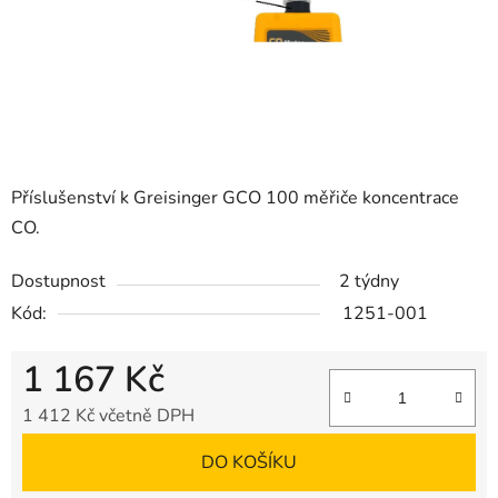
Příslušenství k Greisinger GCO 100 měřiče koncentrace
CO.
Dostupnost
2 týdny
Kód:
1251-001
1 167 Kč
1 412 Kč včetně DPH
Měrná cena:
DO KOŠÍKU