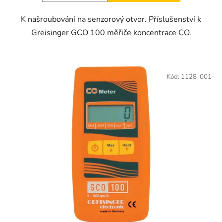
K našroubování na senzorový otvor. Příslušenství k
Greisinger GCO 100 měřiče koncentrace CO.
Kód:
1128-001