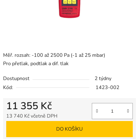
Měř. rozsah: -100 až 2500 Pa (-1 až 25 mbar)
Pro přetlak, podtlak a dif. tlak
Dostupnost
2 týdny
Kód:
1423-002
11 355 Kč
13 740 Kč včetně DPH
Měrná cena:
DO KOŠÍKU