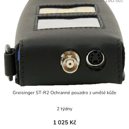
Kód:
1342-001
Greisinger ST-R2 Ochranné pouzdro z umělé kůže
2 týdny
1 025 Kč