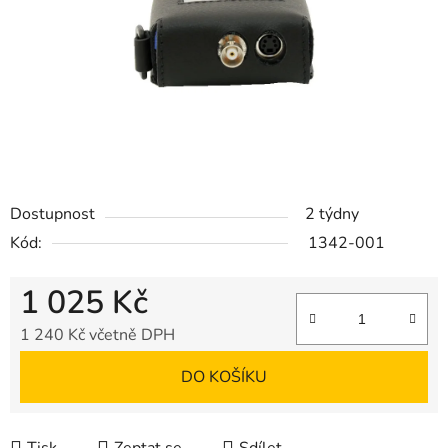
Dostupnost
2 týdny
Kód:
1342-001
1 025 Kč
1 240 Kč včetně DPH
Měrná cena:
DO KOŠÍKU