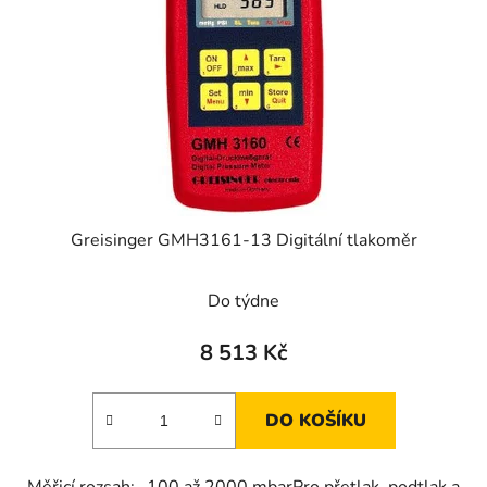
Greisinger GMH3161-13 Digitální tlakoměr
Do týdne
8 513 Kč
DO KOŠÍKU