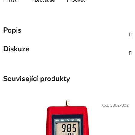
Tisk
Zeptat se
Sdílet
Popis
Diskuze
Související produkty
Kód:
1362-002