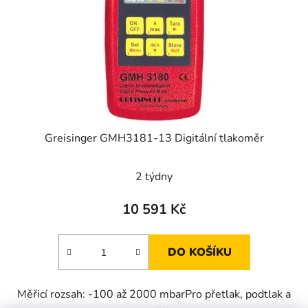
Greisinger GMH3181-13 Digitální tlakoměr
2 týdny
10 591 Kč
DO KOŠÍKU
Měřicí rozsah: -100 až 2000 mbarPro přetlak, podtlak a