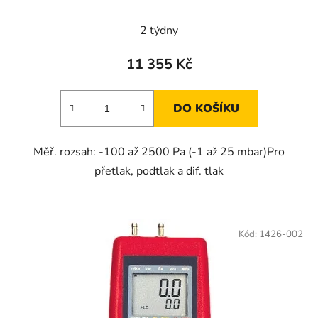
2 týdny
11 355 Kč
DO KOŠÍKU
Měř. rozsah: -100 až 2500 Pa (-1 až 25 mbar)Pro
přetlak, podtlak a dif. tlak
Kód:
1426-002