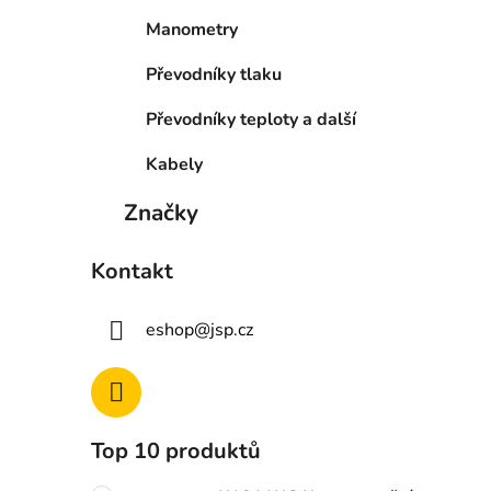
Manometry
Převodníky tlaku
Převodníky teploty a další
Kabely
Značky
Kontakt
eshop
@
jsp.cz
Top 10 produktů