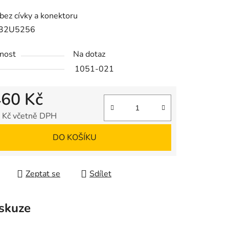
tu
bez cívky a konektoru
 032U5256
nost
Na dotaz
1051-021
ek.
460 Kč
 Kč včetně DPH
 cena:
DO KOŠÍKU
Zeptat se
Sdílet
skuze