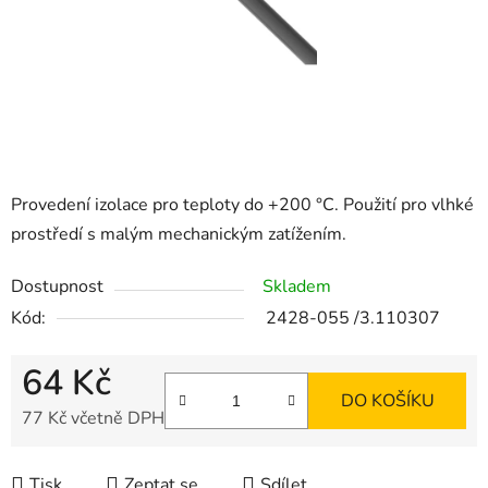
Provedení izolace pro teploty do +200 °C. Použití pro vlhké
prostředí s malým mechanickým zatížením.
Dostupnost
Skladem
Kód:
2428-055 /3.110307
64 Kč
DO KOŠÍKU
77 Kč včetně DPH
Měrná cena:
Tisk
Zeptat se
Sdílet