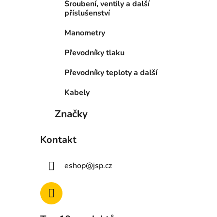
Šroubení, ventily a další
příslušenství
Manometry
Převodníky tlaku
Převodníky teploty a další
Kabely
Značky
Kontakt
eshop
@
jsp.cz