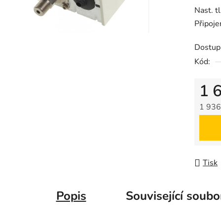
Nast. tl
0,0
Připoje
z
5
Dostup
hvězdič
Kód:
1 
1 936
Měrná
Tisk
Popis
Související soubo