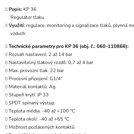
Popis:
KP 36
Regulátor tlaku
Využití:
regulace, monitoring a signalizace tlaků, plynná m
vzduch
Technické parametry pro KP 36 (obj. č.: 060-110866):
Rozsah nastavení: 2 až 14 bar
Nastavitelný tlakový rozdíl: 0,7 až 4 bar
Max. provozní tlak: 22 bar
Procesní připojení: G1/4"
Materiál kontaktů: Ag
Stupeň krytí: IP 33
SPDT spínaný výstup.
Teplota média: -40 až +100 °C
Teplota okolí: -40 až +65 °C
Možnost pozlacených kontaktů