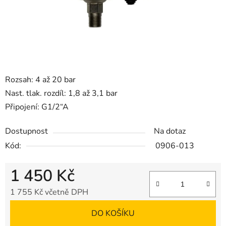
Rozsah: 4 až 20 bar
Nast. tlak. rozdíl: 1,8 až 3,1 bar
Připojení: G1/2“A
Dostupnost
Na dotaz
Kód:
0906-013
1 450 Kč
1 755 Kč včetně DPH
Měrná cena:
DO KOŠÍKU