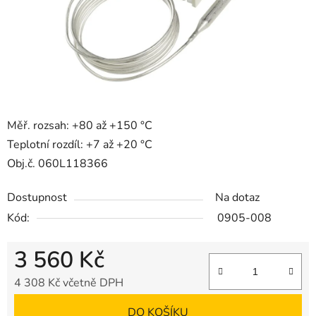
Měř. rozsah: +80 až +150 °C
Teplotní rozdíl: +7 až +20 °C
Obj.č. 060L118366
Dostupnost
Na dotaz
Kód:
0905-008
3 560 Kč
4 308 Kč včetně DPH
Měrná cena:
DO KOŠÍKU