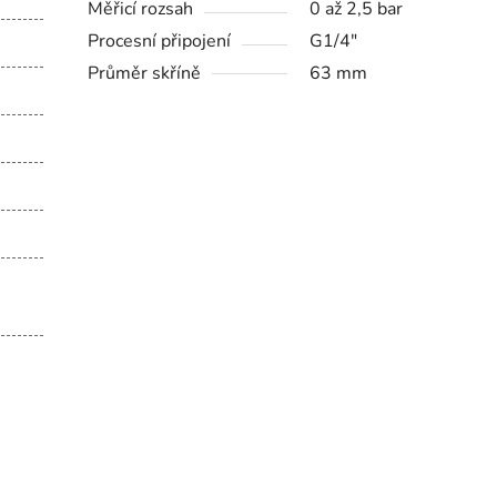
Měřicí rozsah
0 až 2,5 bar
Procesní připojení
G1/4"
Průměr skříně
63 mm