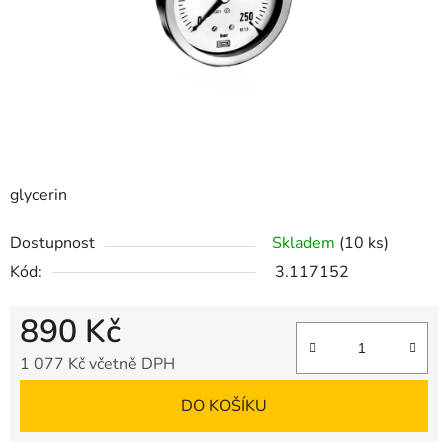
glycerin
Dostupnost
Skladem
(10 ks)
Kód:
3.117152
890 Kč
1 077 Kč včetně DPH
Měrná cena:
DO KOŠÍKU