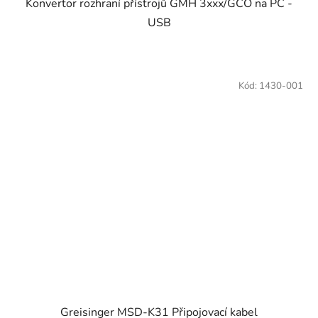
Konvertor rozhraní přístrojů GMH 3xxx/GCO na PC -
USB
Kód:
1430-001
Greisinger MSD-K31 Připojovací kabel