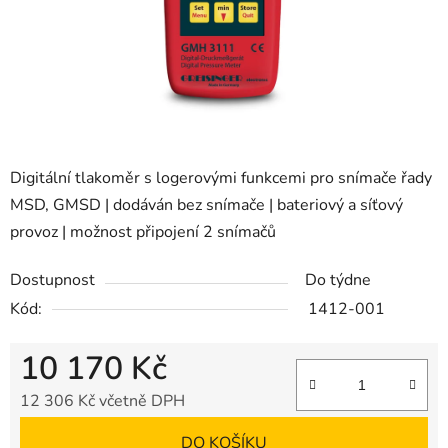
Digitální tlakoměr s logerovými funkcemi pro snímače řady
MSD, GMSD | dodáván bez snímače | bateriový a síťový
provoz | možnost připojení 2 snímačů
Dostupnost
Do týdne
Kód:
1412-001
10 170 Kč
12 306 Kč včetně DPH
Měrná cena:
DO KOŠÍKU