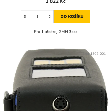
1 822 Kč
DO KOŠÍKU
Pro 1 přístroj GMH 3xxx
Kód:
1302-001