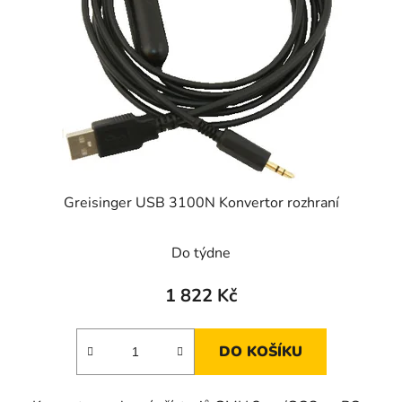
Greisinger USB 3100N Konvertor rozhraní
Do týdne
1 822 Kč
DO KOŠÍKU