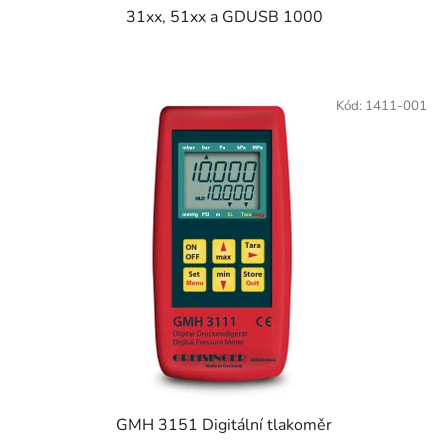
31xx, 51xx a GDUSB 1000
Kód:
1411-001
GMH 3151 Digitální tlakoměr