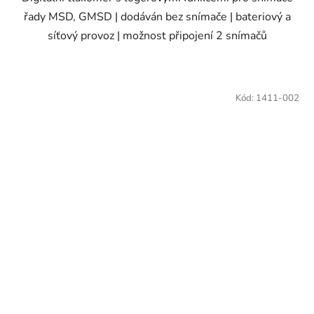
řady MSD, GMSD | dodáván bez snímače | bateriový a
síťový provoz | možnost připojení 2 snímačů
Kód:
1411-002