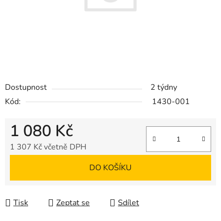
Dostupnost
2 týdny
Kód:
1430-001
1 080 Kč
1 307 Kč včetně DPH
Měrná cena:
DO KOŠÍKU
Tisk
Zeptat se
Sdílet