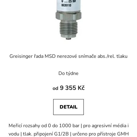
Greisinger řada MSD nerezové snímače abs./rel. tlaku
Do týdne
9 355 Kč
od
DETAIL
Meřicí rozsahy od 0 do 1000 bar | pro agresivní média i
vodu | tlak. připojení G1/2B | určeno pro přístroje GMH