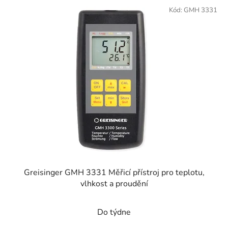
Kód:
GMH 3331
Greisinger GMH 3331 Měřicí přístroj pro teplotu,
vlhkost a proudění
Do týdne