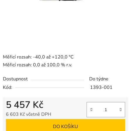
Měřicí rozsah: -40,0 až +120,0 °C
Měřicí rozsah: 0,0 až 100,0 % r.v.
Dostupnost
Do týdne
Kód:
1393-001
5 457 Kč
6 603 Kč včetně DPH
Měrná cena:
DO KOŠÍKU