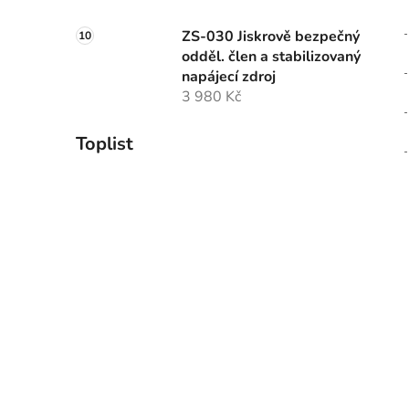
ZS-030 Jiskrově bezpečný
odděl. člen a stabilizovaný
napájecí zdroj
3 980 Kč
Toplist