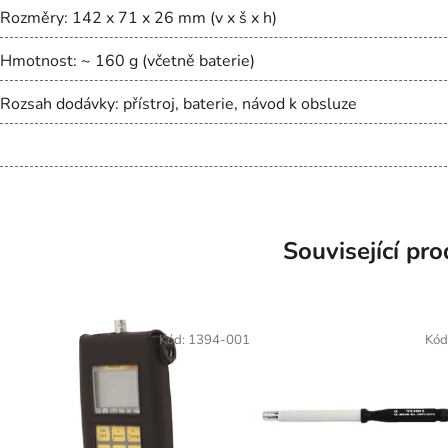
Rozměry: 142 x 71 x 26 mm (v x š x h)
Hmotnost: ~ 160 g (včetně baterie)
Rozsah dodávky: přístroj, baterie, návod k obsluze
Související pr
Kód:
1394-001
Kód