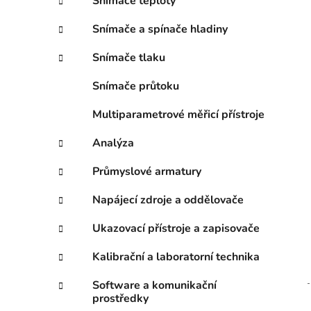
Snímače teploty
Snímače a spínače hladiny
Snímače tlaku
Snímače průtoku
Multiparametrové měřicí přístroje
Analýza
Průmyslové armatury
Napájecí zdroje a oddělovače
Ukazovací přístroje a zapisovače
Kalibrační a laboratorní technika
Software a komunikační
prostředky