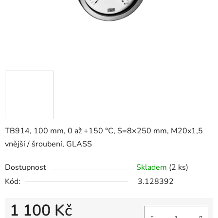
TB914, 100 mm, 0 až +150 °C, S=8×250 mm, M20x1,5
vnější / šroubení, GLASS
Dostupnost
Skladem
(2 ks)
Kód:
3.128392
1 100 Kč