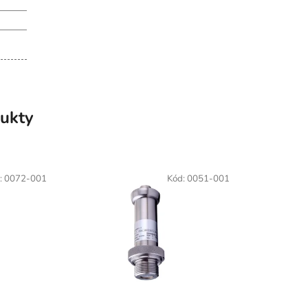
ukty
:
0072-001
Kód:
0051-001