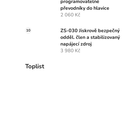
programovatelné
převodníky do hlavice
2 060 Kč
ZS-030 Jiskrově bezpečný
odděl. člen a stabilizovaný
napájecí zdroj
3 980 Kč
Toplist