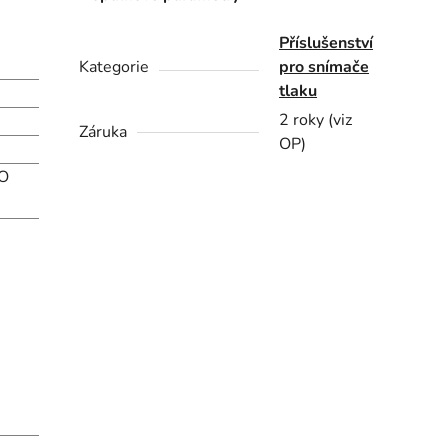
Příslušenství
Kategorie
pro snímače
tlaku
2 roky (viz
Záruka
OP)
SO