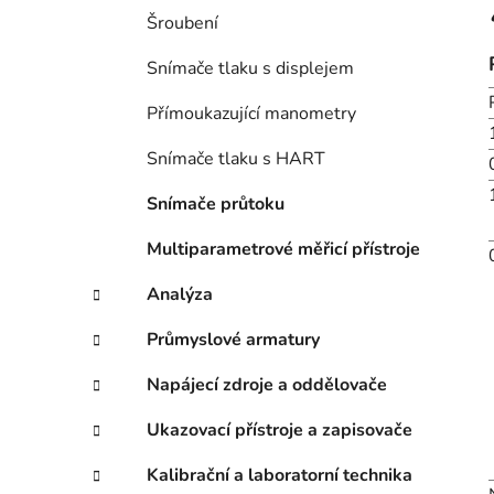
Šroubení
Snímače tlaku s displejem
Přímoukazující manometry
Snímače tlaku s HART
Snímače průtoku
Multiparametrové měřicí přístroje
Analýza
Průmyslové armatury
Napájecí zdroje a oddělovače
Ukazovací přístroje a zapisovače
Kalibrační a laboratorní technika