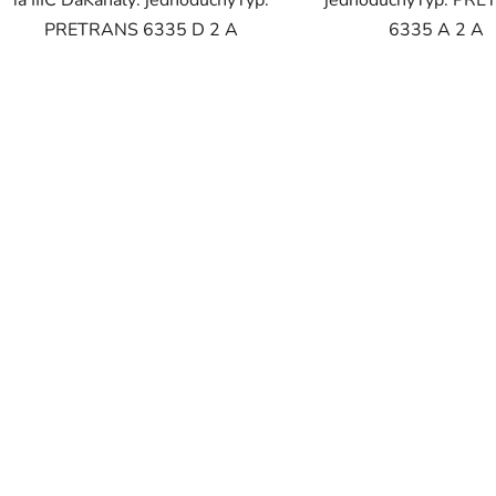
PRETRANS 6335 D 2 A
6335 A 2 A