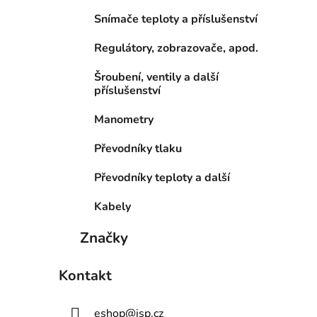
Snímače teploty a příslušenství
Regulátory, zobrazovače, apod.
Šroubení, ventily a další
příslušenství
Manometry
Převodníky tlaku
Převodníky teploty a další
Kabely
Značky
Kontakt
eshop
@
jsp.cz