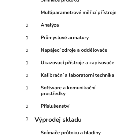
Snímače průtoku
Multiparametrové měřicí přístroje
Analýza
Průmyslové armatury
Napájecí zdroje a oddělovače
Ukazovací přístroje a zapisovače
Kalibrační a laboratorní technika
Software a komunikační
prostředky
Příslušenství
Výprodej skladu
Snímače průtoku a hladiny