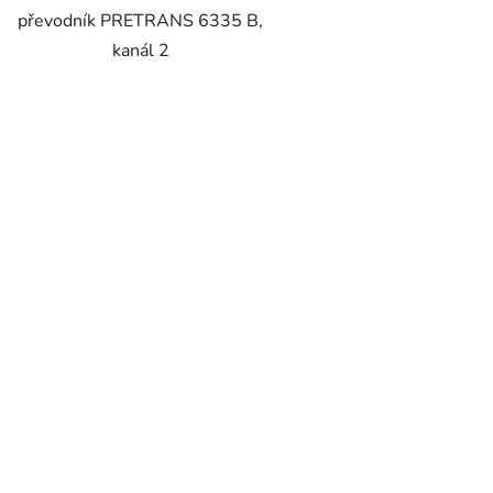
převodník PRETRANS 6335 B,
kanál 2