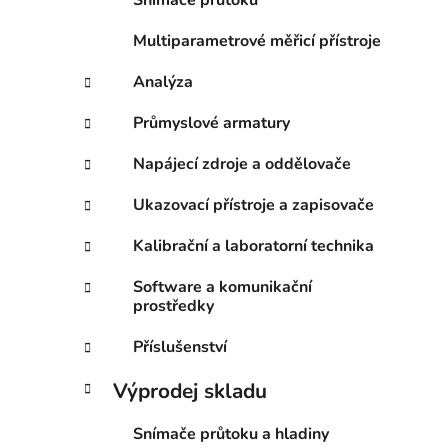
Snímače průtoku
Multiparametrové měřicí přístroje
Analýza
Průmyslové armatury
Napájecí zdroje a oddělovače
Ukazovací přístroje a zapisovače
Kalibrační a laboratorní technika
Software a komunikační
prostředky
Příslušenství
Výprodej skladu
Snímače průtoku a hladiny