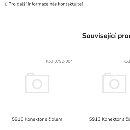
Pro další informace nás kontaktujte!
Související pr
Kód:
0792-004
Kód
5910 Konektor s čidlem
5913 Konektor s č