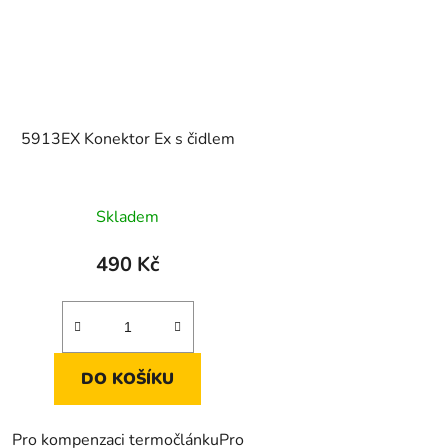
5913EX Konektor Ex s čidlem
Skladem
490 Kč
DO KOŠÍKU
Pro kompenzaci termočlánkuPro