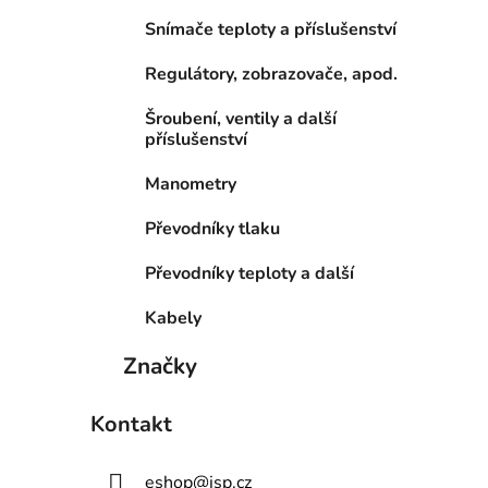
Snímače teploty a příslušenství
Regulátory, zobrazovače, apod.
Šroubení, ventily a další
příslušenství
Manometry
Převodníky tlaku
Převodníky teploty a další
Kabely
Značky
Kontakt
eshop
@
jsp.cz