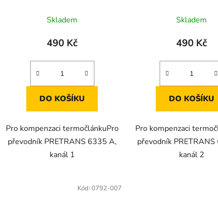
Skladem
Skladem
490 Kč
490 Kč
DO KOŠÍKU
DO KOŠÍKU
Pro kompenzaci termočlánkuPro
Pro kompenzaci termoč
převodník PRETRANS 6335 A,
převodník PRETRANS 
kanál 1
kanál 2
Kód:
0792-007