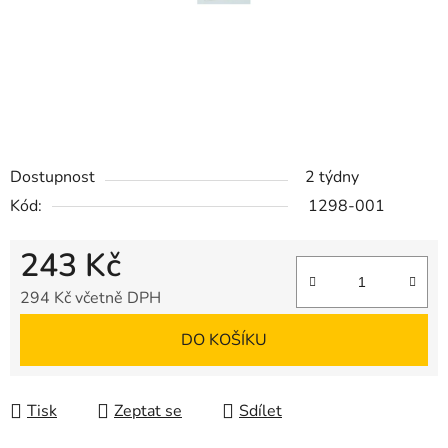
Dostupnost
2 týdny
Kód:
1298-001
243 Kč
294 Kč včetně DPH
Měrná cena:
DO KOŠÍKU
Tisk
Zeptat se
Sdílet