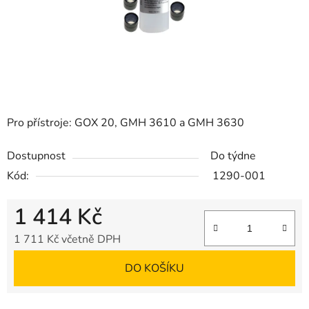
Pro přístroje: GOX 20, GMH 3610 a GMH 3630
Dostupnost
Do týdne
Kód:
1290-001
1 414 Kč
1 711 Kč včetně DPH
Měrná cena:
DO KOŠÍKU