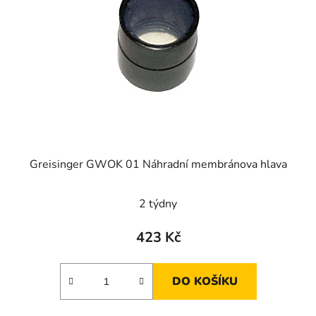
Greisinger GWOK 01 Náhradní membránova hlava
2 týdny
423 Kč
DO KOŠÍKU