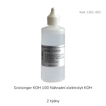
Kód:
1301-001
Greisinger KOH 100 Náhradní elektrolyt KOH
2 týdny