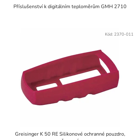
Příslušenství k digitálním teploměrům GMH 2710
Kód:
2370-011
Greisinger K 50 RE Silikonové ochranné pouzdro,