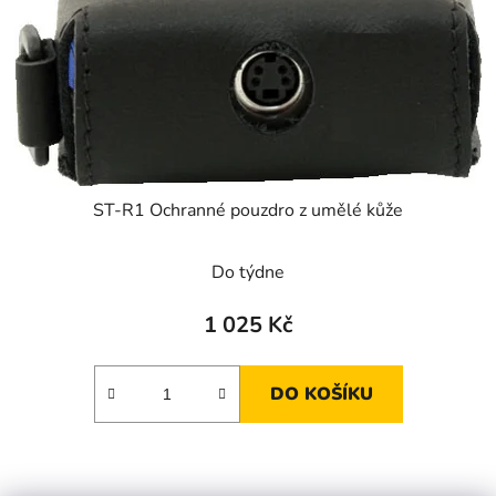
ST-R1 Ochranné pouzdro z umělé kůže
Do týdne
1 025 Kč
DO KOŠÍKU